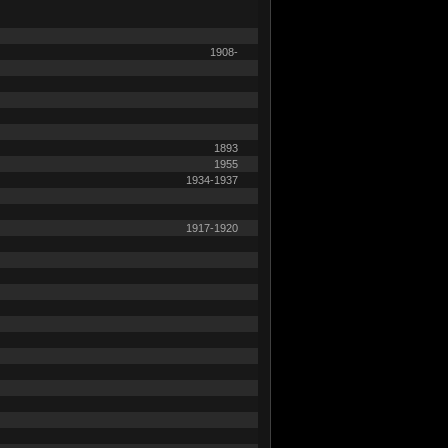
1908-
1893
1955
1934-1937
1917-1920