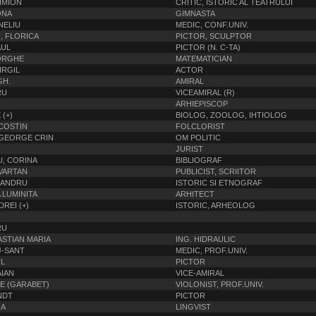
IMION
CRITIC, ISTORIC AL TEATRULUI
ONA
GIMNASTA
NELIU
MEDIC, CONF.UNIV.
, FLORICA
PICTOR, SCULPTOR
AUL
PICTOR (N. C-TA)
ORGHE
MATEMATICIAN
IRGIL
ACTOR
GH.
AMIRAL
RU
VICEAMIRAL (R)
)
ARHIEPISCOP
 (+)
BIOLOG, ZOOLOG, IHTIOLOG
COSTIN
FOLCLORIST
GEORGE CRIN
OM POLITIC
JURIST
, CORINA
BIBLIOGRAF
VARTAN
PUBLICIST, SCRIITOR
XANDRU
ISTORIC SI ETNOGRAF
 LUMINITA
ARHITECT
REI (+)
ISTORIC, ARHEOLOG
RU
ASTIAN MARIA
ING. HIDRAULIC
J-SANT
MEDIC, PROF.UNIV.
UL
PICTOR
AIAN
VICE-AMIRAL
RE (GARABET)
VIOLONIST, PROF.UNIV.
NDT
PICTOR
RA
LINGVIST