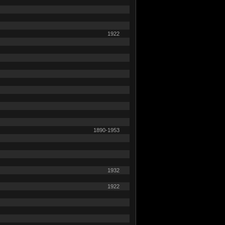
1922
1890-1953
1932
1922