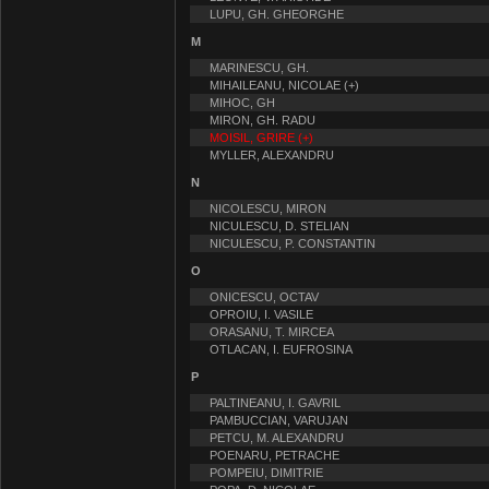
LUPU, GH. GHEORGHE
M
MARINESCU, GH.
MIHAILEANU, NICOLAE (+)
MIHOC, GH
MIRON, GH. RADU
MOISIL, GRIRE (+)
MYLLER, ALEXANDRU
N
NICOLESCU, MIRON
NICULESCU, D. STELIAN
NICULESCU, P. CONSTANTIN
O
ONICESCU, OCTAV
OPROIU, I. VASILE
ORASANU, T. MIRCEA
OTLACAN, I. EUFROSINA
P
PALTINEANU, I. GAVRIL
PAMBUCCIAN, VARUJAN
PETCU, M. ALEXANDRU
POENARU, PETRACHE
POMPEIU, DIMITRIE