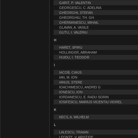
GARIT, P. VALENTIN
GEORGESCU, C. ADELINA
GHEORGHI, STEFAN
GHEORGHIU, TH. GH.
GHERMANESCU, MIHAIL
GLAVAN, A. VASILE
GUTU, I. VALERIU
H
HARET, SPIRU
HOLLINGER, ABRAHAM
HUIDU, I. TEODOR
I
IACOB, CAIUS
IAN, M. ION
IANUS, STERE
IOACHIMESCU, ANDREI G
IONESCU, ION
IORDANESCU, E. RADU SORIN
IOSIFESCU, MARIUS VICENTIU VIOREL
K
KECS, A. WILHELM
L
LALESCU, TRAIAN
LEONTE, V. ARISTIDE