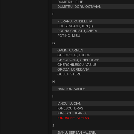
DUMITRIU, FILIP
DUMITRU, DORU OCTAVIAN
F
FIERARU, PANSELUTA
FOCSENEANU, ION (+)
FORNA-CHRISTU, ANETA
FOTINO, MISU
G
GALIN, CARMEN
GHEORGHE, TUDOR
GHEORGHIU, GHEORGHE
GHERGHILESCU, VASILE
GROZA, LOREDANA
GULEA, STERE
H
HARITON, VASILE
I
IANCU, LUCIAN
IONESCU, DRAS
IONESCU, JEAN (+)
IORDACHE, STEFAN
J
JIANU, SERBAN VALERIU