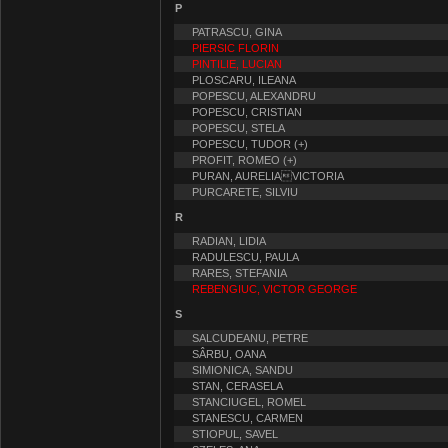
P
PATRASCU, GINA
PIERSIC FLORIN
PINTILIE, LUCIAN
PLOSCARU, ILEANA
POPESCU, ALEXANDRU
POPESCU, CRISTIAN
POPESCU, STELA
POPESCU, TUDOR (+)
PROFIT, ROMEO (+)
PURAN, AURELIAVICTORIA
PURCARETE, SILVIU
R
RADIAN, LIDIA
RADULESCU, PAULA
RARES, STEFANIA
REBENGIUC, VICTOR GEORGE
S
SALCUDEANU, PETRE
SÂRBU, OANA
SIMIONICA, SANDU
STAN, CERASELA
STANCIUGEL, ROMEL
STANESCU, CARMEN
STIOPUL, SAVEL