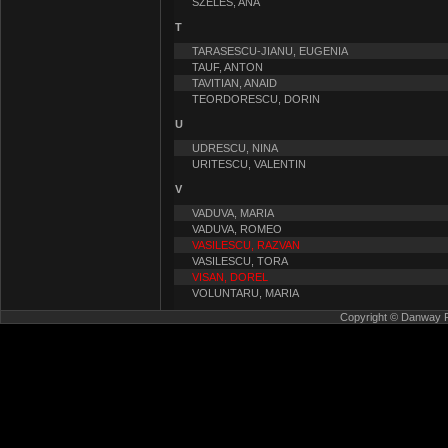
SZELES, ANA
T
TARASESCU-JIANU, EUGENIA
TAUF, ANTON
TAVITIAN, ANAID
TEORDORESCU, DORIN
U
UDRESCU, NINA
URITESCU, VALENTIN
V
VADUVA, MARIA
VADUVA, ROMEO
VASILESCU, RAZVAN
VASILESCU, TORA
VISAN, DOREL
VOLUNTARU, MARIA
Copyright © Danway Pub