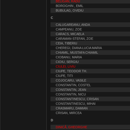
BELIGAN, RADU
BOROGHIN , EMIL
BUBULAG, OVIDIU
C
CALUGAREANU, ANDA
CAMPEANU, ZOE
CARACS, MICAELA
CARAMAN-STEFAN, ZOE
CEIA, TIBERIU
CHEREGI, DIANA LUCIA MARIA
CHIAMIL, MUSTAFA CHIAMIL
CIOBANU, MARIA
CIOIU, SERGIU
CIULEI, LIVIU
CIUPE, TEODOR TH.
CIUPE, TITI
COJOCARU, VASILE
CONSTANTIN, COSTEL
CONSTANTIN, JEAN
CONSTANTIN, NICU
CONSTANTINESCU, CRISAN
CONSTANTINESCU, MIHAI
CRASMARU, DAMIAN
CRISAN, MIRCEA
D
DINICĂ, GHEORGHE