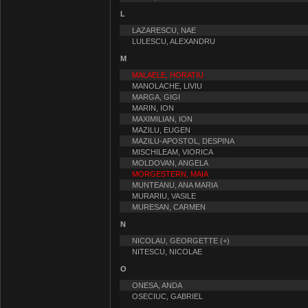
L
LAZARESCU, NAE
LULESCU, ALEXANDRU
M
MALAELE, HORATIU
MANOLACHE, LIVIU
MARGA, GIGI
MARIN, ION
MAXIMILIAN, ION
MAZILU, EUGEN
MAZILU-APOSTOL, DESPINA
MISCHILEAM, VIORICA
MOLDOVAN, ANGELA
MORGESTERN, MAIA
MUNTEANU, ANA MARIA
MURARIU, VASILE
MURESAN, CARMEN
N
NICOLAU, GEORGETTE (+)
NITESCU, NICOLAE
O
ONESA, ANDA
OSECIUC, GABRIEL