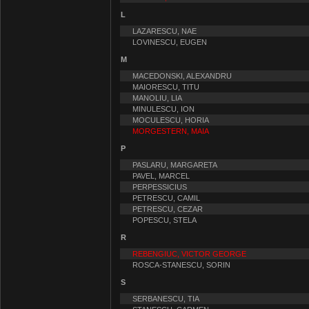
L
LAZARESCU, NAE
LOVINESCU, EUGEN
M
MACEDONSKI, ALEXANDRU
MAIORESCU, TITU
MANOLIU, LIA
MINULESCU, ION
MOCULESCU, HORIA
MORGESTERN, MAIA
P
PASLARU, MARGARETA
PAVEL, MARCEL
PERPESSICIUS
PETRESCU, CAMIL
PETRESCU, CEZAR
POPESCU, STELA
R
REBENGIUC, VICTOR GEORGE
ROSCA-STANESCU, SORIN
S
SERBANESCU, TIA