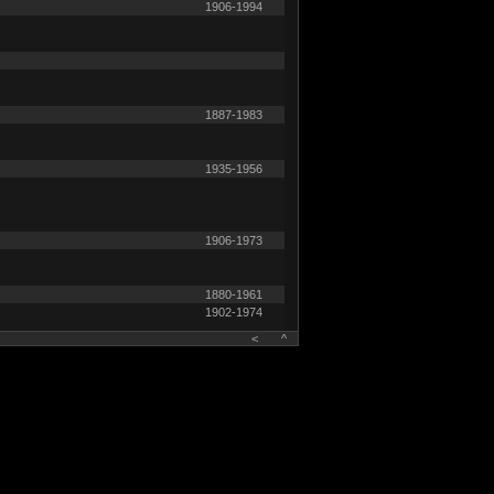
1906-1994
1887-1983
1935-1956
1906-1973
1880-1961
1902-1974
<
^