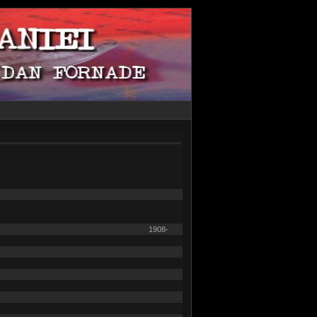
1908-